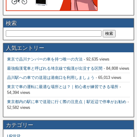
検索
人気エントリー
東京で品川ナンバーの車を持つ唯一の方法
- 92,635 views
最強痴漢電車と呼ばれる埼京線で痴漢が出没する区間
- 84,808 views
品川駅への車での送迎は港南口を利用しましょう
- 65,013 views
東京で車の運転に最適な場所とは？｜初心者が練習できる場所
-
54,394 views
東京都内の駅に車で送迎に行く際の注意点｜駅近辺で停車がお勧め
-
52,582 views
カテゴリー
UR賃貸