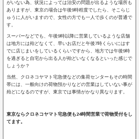
がいない為、状況によっては治安の問題が出るような場所も
ありますが、東京の場合は午後9時程度でしたら、そこらじ
ゅうに人がいますので、女性の方でも一人で歩くのが普通で
す。
スーパーなどでも、午後9時以降に営業しているような店舗
は地方には殆どなくて、早いお店だと午後7時くらいにはす
でに店じまいをしているくらいですから、地方では午後9時
を過ぎると自宅から出る人が殆どいなくなるといった感じで
しょうか？
当然、クロネコヤマト宅急便などの集荷センターもその時間
帯には、一般向けの荷物預かりなどの営業はしていない事が
殆どになるのですが、東京では事情がかなり異なります。
東京ならクロネコヤマト宅急便も24時間営業で荷物受付をし
てます。