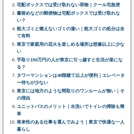
宅配ボックスでは受け取れない荷物｜クール宅急便
書留めなどの郵便物は宅配ボックスでは受け取れな
い？
粗大ゴミと燃えないゴミの違い｜粗大ゴミの処分は全
て有料
東京で家庭用の花火を楽しめる場所は想像以上に少な
い
手取り150万円の人が東京に引っ越すと生活が楽にな
る？
タワーマンションは40階建て以上が便利｜エレベータ
ー待ちが少ない
東京には地方のような間取りのワンルームが無い｜そ
の理由
ユニットバスのメリット｜水洗いでトイレの掃除も簡
単
将来性のある仕事を選んでみよう｜東京で快適な一人
暮らし