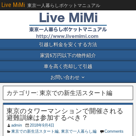
Live MiMi
東京一人暮らしポケットマニュアル
引越し料金を安くする方法
家賃6万円以下の物件紹介
車を高く売却して引越
お問い合わせ
カテゴリー:
東京での新生活スタート編
東京のタワーマンションで開催される
避難訓練は参加するべき？
admin
2018年9月4日
東京での新生活スタート編
,
東京で一人暮らし編
Comments