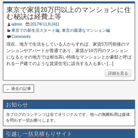
東京で家賃20万円以上のマンションに住
む秘訣は経費上等
admin
2017年11月24日
東京での新生活スタート編
,
東京の最適なマンション編
Comments
現在、地方で生活をしている人からすれば、家賃5万円前後のマ
ンションやアパートが普通であり、家賃が10万円のマンション
になるとその地方では相当高い特殊なマンションとか豪邸と呼ば
れる一戸建てのような賃貸住宅に該当する人も多い […]
詳細を見る
← 過去の記事
お知らせ
当ブログのコンテンツは全てオリジナルです。他への無断転用は媒体
を問わず一切お断りします。
引越し一括見積もりサイト