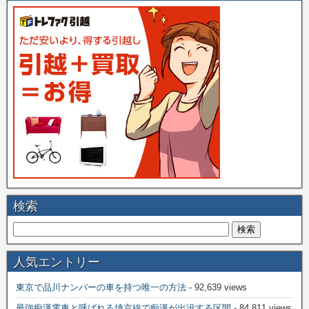
検索
人気エントリー
東京で品川ナンバーの車を持つ唯一の方法
- 92,639 views
最強痴漢電車と呼ばれる埼京線で痴漢が出没する区間
- 84,811 views