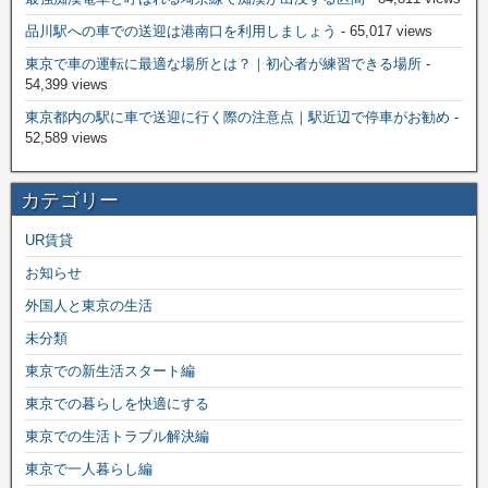
品川駅への車での送迎は港南口を利用しましょう
- 65,017 views
東京で車の運転に最適な場所とは？｜初心者が練習できる場所
-
54,399 views
東京都内の駅に車で送迎に行く際の注意点｜駅近辺で停車がお勧め
-
52,589 views
カテゴリー
UR賃貸
お知らせ
外国人と東京の生活
未分類
東京での新生活スタート編
東京での暮らしを快適にする
東京での生活トラブル解決編
東京で一人暮らし編