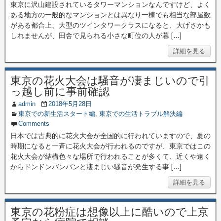
東京に沢山建設されているタワーマンションなんですけど、よく
ある地方の一般的なマンションとは異なり一棟でも相当な部屋数
がある都合上、大型のツインタワークラスになると、大げさかも
しれませんが、田舎で見られる小さな町位の人が暮 […]
詳細を見る
東京の花火大会は騒音が凄まじいので引
っ越し前に事前確認
admin
2018年5月28日
東京での新生活スタート編
,
東京での生活トラブル解決編
Comments
日本では古典的に花火大会が全国的に行われていますので、夏の
時期になると一斉に花火大会が行われるのですが、東京ではこの
花火大会が結構色々な場所で行われることが多くて、近くや遠く
からドンドンバンバンと凄まじい騒音が発生する事 […]
詳細を見る
東京の花粉症は想像以上に酷いので上京