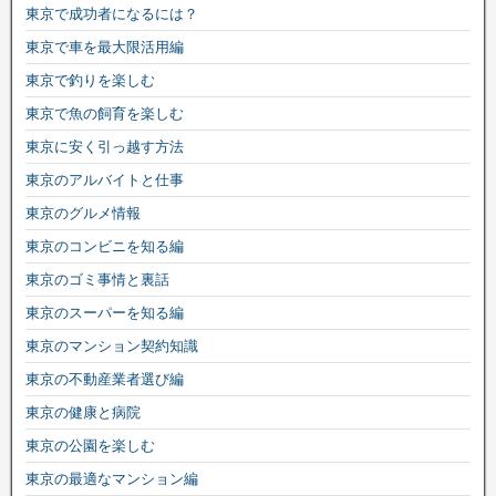
東京で成功者になるには？
東京で車を最大限活用編
東京で釣りを楽しむ
東京で魚の飼育を楽しむ
東京に安く引っ越す方法
東京のアルバイトと仕事
東京のグルメ情報
東京のコンビニを知る編
東京のゴミ事情と裏話
東京のスーパーを知る編
東京のマンション契約知識
東京の不動産業者選び編
東京の健康と病院
東京の公園を楽しむ
東京の最適なマンション編