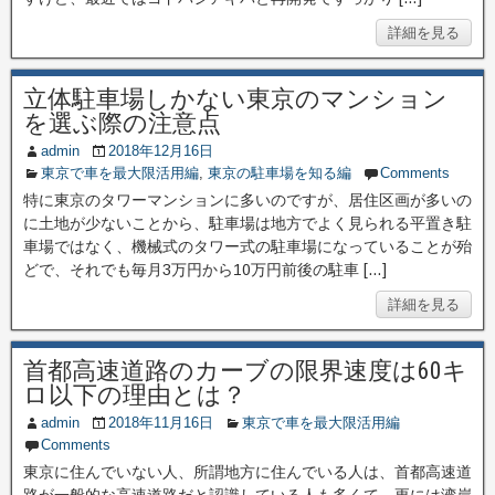
詳細を見る
立体駐車場しかない東京のマンション
を選ぶ際の注意点
admin
2018年12月16日
東京で車を最大限活用編
,
東京の駐車場を知る編
Comments
特に東京のタワーマンションに多いのですが、居住区画が多いの
に土地が少ないことから、駐車場は地方でよく見られる平置き駐
車場ではなく、機械式のタワー式の駐車場になっていることが殆
どで、それでも毎月3万円から10万円前後の駐車 […]
詳細を見る
首都高速道路のカーブの限界速度は60キ
ロ以下の理由とは？
admin
2018年11月16日
東京で車を最大限活用編
Comments
東京に住んでいない人、所謂地方に住んでいる人は、首都高速道