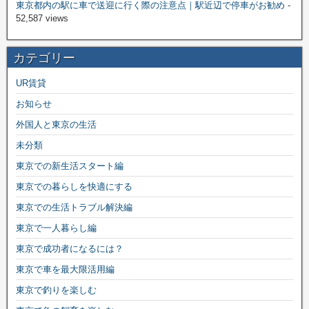
東京都内の駅に車で送迎に行く際の注意点｜駅近辺で停車がお勧め
-
52,587 views
カテゴリー
UR賃貸
お知らせ
外国人と東京の生活
未分類
東京での新生活スタート編
東京での暮らしを快適にする
東京での生活トラブル解決編
東京で一人暮らし編
東京で成功者になるには？
東京で車を最大限活用編
東京で釣りを楽しむ