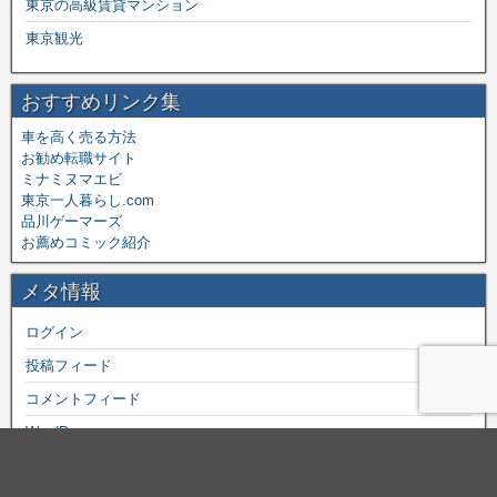
東京の高級賃貸マンション
東京観光
おすすめリンク集
車を高く売る方法
お勧め転職サイト
ミナミヌマエビ
東京一人暮らし.com
品川ゲーマーズ
お薦めコミック紹介
メタ情報
ログイン
投稿フィード
コメントフィード
WordPress.org