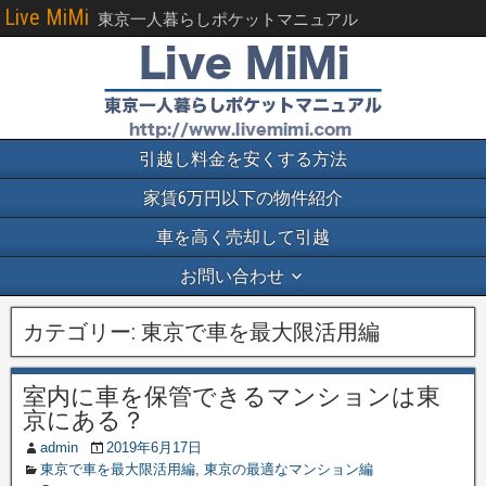
Live MiMi
東京一人暮らしポケットマニュアル
引越し料金を安くする方法
家賃6万円以下の物件紹介
車を高く売却して引越
お問い合わせ
カテゴリー:
東京で車を最大限活用編
室内に車を保管できるマンションは東
京にある？
admin
2019年6月17日
東京で車を最大限活用編
,
東京の最適なマンション編