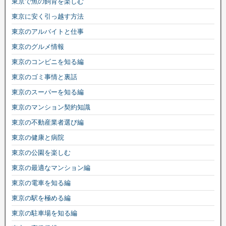
東京で魚の飼育を楽しむ
東京に安く引っ越す方法
東京のアルバイトと仕事
東京のグルメ情報
東京のコンビニを知る編
東京のゴミ事情と裏話
東京のスーパーを知る編
東京のマンション契約知識
東京の不動産業者選び編
東京の健康と病院
東京の公園を楽しむ
東京の最適なマンション編
東京の電車を知る編
東京の駅を極める編
東京の駐車場を知る編