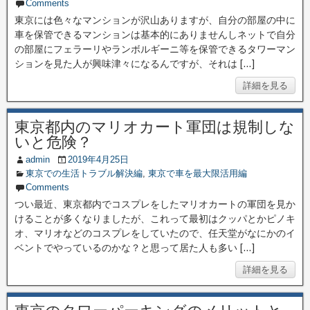
Comments
東京には色々なマンションが沢山ありますが、自分の部屋の中に
車を保管できるマンションは基本的にありませんしネットで自分
の部屋にフェラーリやランボルギーニ等を保管できるタワーマン
ションを見た人が興味津々になるんですが、それは […]
詳細を見る
東京都内のマリオカート軍団は規制しな
いと危険？
admin
2019年4月25日
東京での生活トラブル解決編
,
東京で車を最大限活用編
Comments
つい最近、東京都内でコスプレをしたマリオカートの軍団を見か
けることが多くなりましたが、これって最初はクッパとかピノキ
オ、マリオなどのコスプレをしていたので、任天堂がなにかのイ
ベントでやっているのかな？と思って居た人も多い […]
詳細を見る