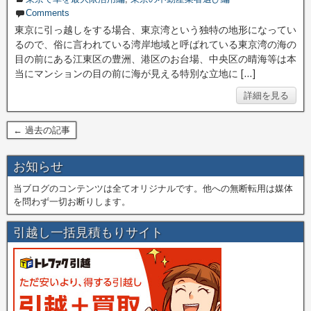
Comments
東京に引っ越しをする場合、東京湾という独特の地形になってい
るので、俗に言われている湾岸地域と呼ばれている東京湾の海の
目の前にある江東区の豊洲、港区のお台場、中央区の晴海等は本
当にマンションの目の前に海が見える特別な立地に […]
詳細を見る
← 過去の記事
お知らせ
当ブログのコンテンツは全てオリジナルです。他への無断転用は媒体
を問わず一切お断りします。
引越し一括見積もりサイト