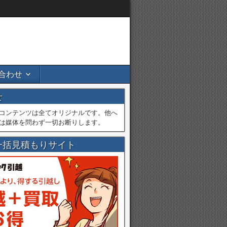
合わせ
せ
コンテンツは全てオリジナルです。他へ
は媒体を問わず一切お断りします。
一括見積もりサイト