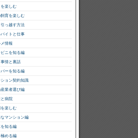
りを楽しむ
の飼育を楽しむ
く引っ越す方法
ルバイトと仕事
ルメ情報
ンビニを知る編
ミ事情と裏話
ーパーを知る編
ンション契約知識
動産業者選び編
康と病院
園を楽しむ
適なマンション編
車を知る編
を極める編