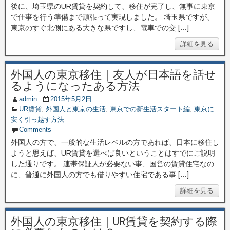
後に、埼玉県のUR賃貸を契約して、移住が完了し、無事に東京
で仕事を行う準備まで頑張って実現しました。 埼玉県ですが、
東京のすぐ北側にある大きな県ですし、電車での交 […]
詳細を見る
外国人の東京移住｜友人が日本語を話せ
るようになったある方法
admin
2015年5月2日
UR賃貸
,
外国人と東京の生活
,
東京での新生活スタート編
,
東京に
安く引っ越す方法
Comments
外国人の方で、一般的な生活レベルの方であれば、日本に移住し
ようと思えば、UR賃貸を選べば良いということはすでにご説明
した通りです。 連帯保証人が必要ない事、国営の賃貸住宅なの
に、普通に外国人の方でも借りやすい住宅である事 […]
詳細を見る
外国人の東京移住｜UR賃貸を契約する際