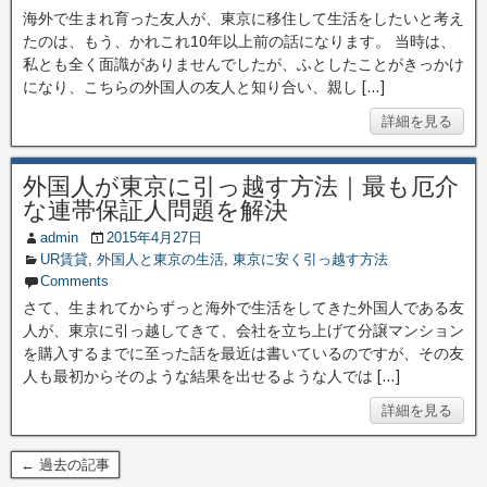
海外で生まれ育った友人が、東京に移住して生活をしたいと考え
たのは、もう、かれこれ10年以上前の話になります。 当時は、
私とも全く面識がありませんでしたが、ふとしたことがきっかけ
になり、こちらの外国人の友人と知り合い、親し […]
詳細を見る
外国人が東京に引っ越す方法｜最も厄介
な連帯保証人問題を解決
admin
2015年4月27日
UR賃貸
,
外国人と東京の生活
,
東京に安く引っ越す方法
Comments
さて、生まれてからずっと海外で生活をしてきた外国人である友
人が、東京に引っ越してきて、会社を立ち上げて分譲マンション
を購入するまでに至った話を最近は書いているのですが、その友
人も最初からそのような結果を出せるような人では […]
詳細を見る
← 過去の記事