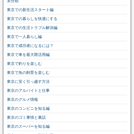
未分類
東京での新生活スタート編
東京での暮らしを快適にする
東京での生活トラブル解決編
東京で一人暮らし編
東京で成功者になるには？
東京で車を最大限活用編
東京で釣りを楽しむ
東京で魚の飼育を楽しむ
東京に安く引っ越す方法
東京のアルバイトと仕事
東京のグルメ情報
東京のコンビニを知る編
東京のゴミ事情と裏話
東京のスーパーを知る編