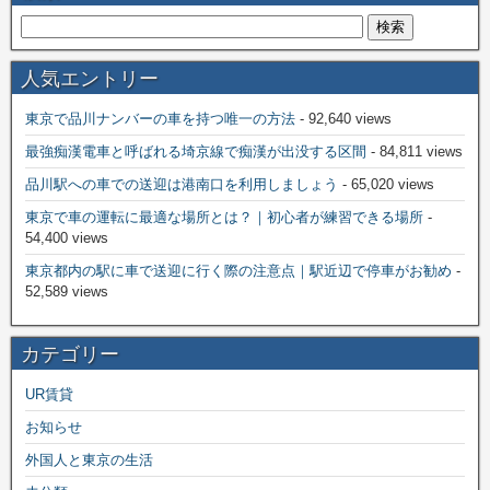
人気エントリー
東京で品川ナンバーの車を持つ唯一の方法
- 92,640 views
最強痴漢電車と呼ばれる埼京線で痴漢が出没する区間
- 84,811 views
品川駅への車での送迎は港南口を利用しましょう
- 65,020 views
東京で車の運転に最適な場所とは？｜初心者が練習できる場所
-
54,400 views
東京都内の駅に車で送迎に行く際の注意点｜駅近辺で停車がお勧め
-
52,589 views
カテゴリー
UR賃貸
お知らせ
外国人と東京の生活