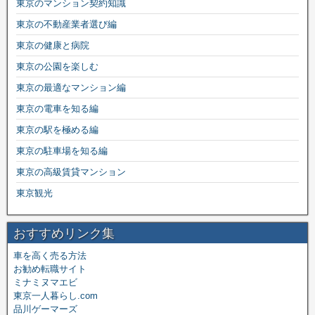
東京のマンション契約知識
東京の不動産業者選び編
東京の健康と病院
東京の公園を楽しむ
東京の最適なマンション編
東京の電車を知る編
東京の駅を極める編
東京の駐車場を知る編
東京の高級賃貸マンション
東京観光
おすすめリンク集
車を高く売る方法
お勧め転職サイト
ミナミヌマエビ
東京一人暮らし.com
品川ゲーマーズ