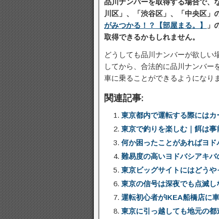
品川ナンバーを取得する場合で、
川区」、「渋谷区」、「中央区」
がみつかる！？【部屋まる。】
」
取得できるかもしれません。
どうしても品川ナンバーが欲しい
してから、合法的に品川ナンバー
車に乗ることができるようになり
関連記事:
東京都内で運転する際にはカ
東京で釣りを楽しむ｜餌は事
何か困ったことがあればヨド
難易度の高いヨドバシアキバ
東京ビッグサイトにはどうや
東京の信号は深夜でも点滅し
運転初心者がIKEA船橋店に
東京に引っ越しても地元の都