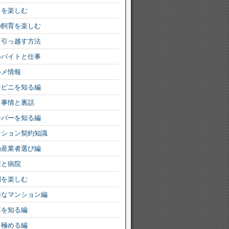
りを楽しむ
の飼育を楽しむ
く引っ越す方法
ルバイトと仕事
ルメ情報
ンビニを知る編
ミ事情と裏話
ーパーを知る編
ンション契約知識
動産業者選び編
康と病院
園を楽しむ
適なマンション編
車を知る編
を極める編