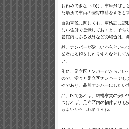
お勧めできないのは、車庫飛ばし
た場所で車両の登録申請をすると
自動車税に関しても、車検証に記
ない住所で登録しておくと、そち
管轄内にある以外などの場合は、
品川ナンバーが欲しいからといっ
業者に依頼をしたりするなどして
い。
別に、足立区ナンバーだからとい
ので、堂々と足立区ナンバーでも
やであり、品川ナンバーにしたい
品川区であれば、結構家賃の安い
つければ、足立区内の物件よりも
もよいかもしれませんね。