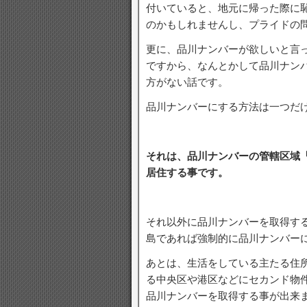
付いていると、地元に帰った際に
のかもしれませんし、プライドの
更に、品川ナンバーが欲しいと言
ですから、なんとかして品川ナン
方がない話です。
品川ナンバーにする方法は一つだ
それは、品川ナンバーの管轄区域
居住する事です。
それ以外に品川ナンバーを取得す
島であれば強制的に品川ナンバー
あとは、生活をしている主たる住
る中央区や港区などにセカンド物
品川ナンバーを取得する事が出来