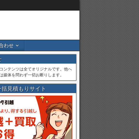
合わせ
せ
コンテンツは全てオリジナルです。他へ
は媒体を問わず一切お断りします。
一括見積もりサイト