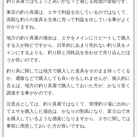
釣り具屋ではちょっと高いかな？と感じる程度の金額です。
東京の釣り具屋は、エサで利益を出しているのではなくて、
高額な釣りの道具を主体に売って利益を出している事がよく
分かりますね。
地方の釣り具屋の場合は、エサをメインにリピートして購入
する人が殆どですから、日常的にあまり売れない釣り具をメ
インにするよりも、釣り餌と消耗品を合わせて売り込んだほ
うが良いのです。
釣り具に関しては地方で購入した道具をそのまま持ってくる
か、通販などで購入しても良いかもしれませんが、個人的に
言えば、地方の釣り具屋で購入しておいた方が、かなり安く
調達する事がかのです。
注意点としては、釣り具屋ではなくて、管理釣り場に出向い
てエサを購入した場合は、かなりの割高になり、富士山で水
を購入しているような感覚になりますから、エサに関しては
事前に用意しておいた方が良いですね。