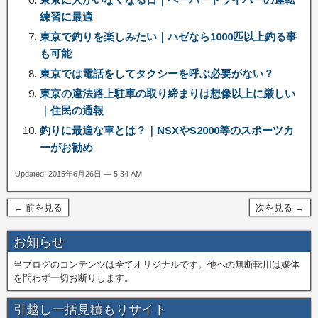
練習に最適
東京で釣りを楽しみたい｜ハゼなら1000匹以上釣る事
も可能
東京では電話をしてタクシーを呼ぶ必要がない？
東京の違法路上駐車の取り締まりは想像以上に厳しい
｜住民の通報
釣りに最適な車とは？｜NSXやS2000等のスポーツカ
ーがお勧め
Updated: 2015年6月26日 — 5:34 AM
← 前を見る
次を見る →
お知らせ
当ブログのコンテンツは全てオリジナルです。他への無断転用は媒体
を問わず一切お断りします。
引越し一括見積もりサイト