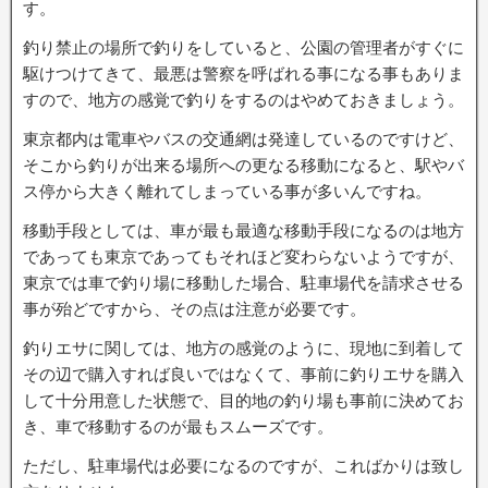
す。
釣り禁止の場所で釣りをしていると、公園の管理者がすぐに
駆けつけてきて、最悪は警察を呼ばれる事になる事もありま
すので、地方の感覚で釣りをするのはやめておきましょう。
東京都内は電車やバスの交通網は発達しているのですけど、
そこから釣りが出来る場所への更なる移動になると、駅やバ
ス停から大きく離れてしまっている事が多いんですね。
移動手段としては、車が最も最適な移動手段になるのは地方
であっても東京であってもそれほど変わらないようですが、
東京では車で釣り場に移動した場合、駐車場代を請求させる
事が殆どですから、その点は注意が必要です。
釣りエサに関しては、地方の感覚のように、現地に到着して
その辺で購入すれば良いではなくて、事前に釣りエサを購入
して十分用意した状態で、目的地の釣り場も事前に決めてお
き、車で移動するのが最もスムーズです。
ただし、駐車場代は必要になるのですが、こればかりは致し