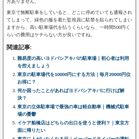
方ありません。
東京で無断駐車をしていると、どこに停めていても通報され
てしまって、緑色の服を着た監視員に駐禁を貼られてしまい
ますから、高い駐車場代を払うくらいなら、一時間500円く
らいの費用はケチらない方が良いですね。
関連記事:
難易度の高いヨドバシアキバの駐車場｜初心者は利用
を控えましょう
東京の駐車場代を10000円にする方法｜毎月20000円位
お得に？
何か困ったことがあればヨドバシアキバに行けば解
決？
東京の立体駐車場で最強の車は軽自動車｜機械式駐車
場の憂鬱
イケア船橋店はどちらの出口を使うと便利？｜東京方
面に帰りたい
東京に人がいなくなる日｜ペーパードライバーの運転