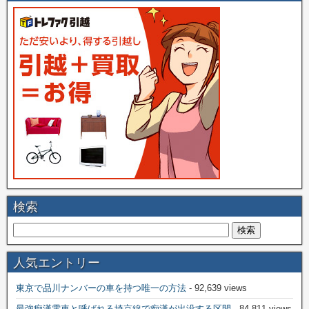
検索
人気エントリー
東京で品川ナンバーの車を持つ唯一の方法
- 92,639 views
最強痴漢電車と呼ばれる埼京線で痴漢が出没する区間
- 84,811 views