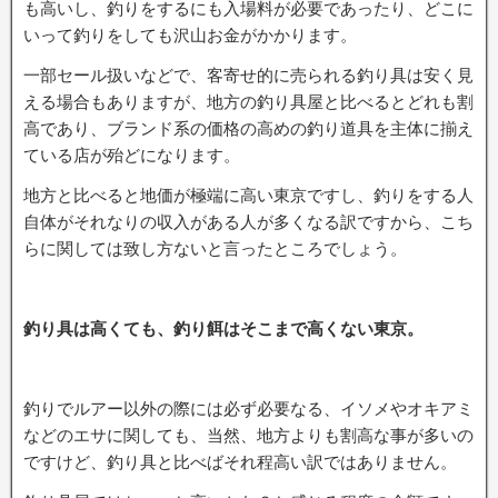
も高いし、釣りをするにも入場料が必要であったり、どこに
いって釣りをしても沢山お金がかかります。
一部セール扱いなどで、客寄せ的に売られる釣り具は安く見
える場合もありますが、地方の釣り具屋と比べるとどれも割
高であり、ブランド系の価格の高めの釣り道具を主体に揃え
ている店が殆どになります。
地方と比べると地価が極端に高い東京ですし、釣りをする人
自体がそれなりの収入がある人が多くなる訳ですから、こち
らに関しては致し方ないと言ったところでしょう。
釣り具は高くても、釣り餌はそこまで高くない東京。
釣りでルアー以外の際には必ず必要なる、イソメやオキアミ
などのエサに関しても、当然、地方よりも割高な事が多いの
ですけど、釣り具と比べばそれ程高い訳ではありません。