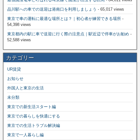
品川駅への車での送迎は港南口を利用しましょう
- 65,017 views
東京で車の運転に最適な場所とは？｜初心者が練習できる場所
-
54,398 views
東京都内の駅に車で送迎に行く際の注意点｜駅近辺で停車がお勧め
-
52,588 views
カテゴリー
UR賃貸
お知らせ
外国人と東京の生活
未分類
東京での新生活スタート編
東京での暮らしを快適にする
東京での生活トラブル解決編
東京で一人暮らし編