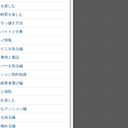
りを楽しむ
の飼育を楽しむ
く引っ越す方法
ルバイトと仕事
ルメ情報
ンビニを知る編
ミ事情と裏話
ーパーを知る編
ンション契約知識
動産業者選び編
康と病院
園を楽しむ
適なマンション編
車を知る編
を極める編