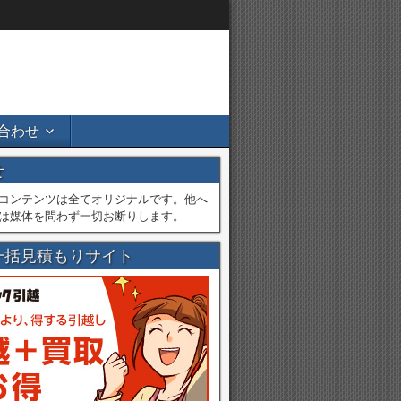
合わせ
せ
コンテンツは全てオリジナルです。他へ
は媒体を問わず一切お断りします。
一括見積もりサイト