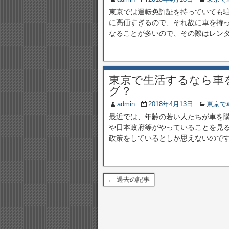
東京では運転免許証を持っていても
に高価すぎるので、それ故に車を持
なることが多いので、その際はレンタカ
東京で生活するなら車
グ？
admin
2018年4月13日
東京で
最近では、年齢の若い人たちが車を
や日本政府等がやっていることを見
政策をしているとしか思えないのですが
← 過去の記事