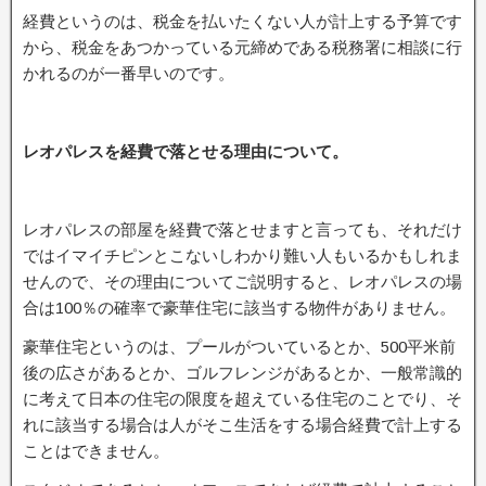
経費というのは、税金を払いたくない人が計上する予算です
から、税金をあつかっている元締めである税務署に相談に行
かれるのが一番早いのです。
レオパレスを経費で落とせる理由について。
レオパレスの部屋を経費で落とせますと言っても、それだけ
ではイマイチピンとこないしわかり難い人もいるかもしれま
せんので、その理由についてご説明すると、レオパレスの場
合は100％の確率で豪華住宅に該当する物件がありません。
豪華住宅というのは、プールがついているとか、500平米前
後の広さがあるとか、ゴルフレンジがあるとか、一般常識的
に考えて日本の住宅の限度を超えている住宅のことでり、そ
れに該当する場合は人がそこ生活をする場合経費で計上する
ことはできません。