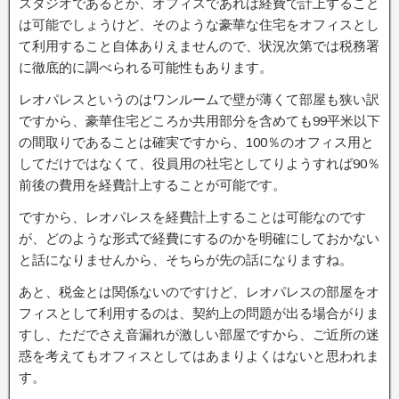
スタジオであるとか、オフィスであれば経費で計上すること
は可能でしょうけど、そのような豪華な住宅をオフィスとし
て利用すること自体ありえませんので、状況次第では税務署
に徹底的に調べられる可能性もあります。
レオパレスというのはワンルームで壁が薄くて部屋も狭い訳
ですから、豪華住宅どころか共用部分を含めても99平米以下
の間取りであることは確実ですから、100％のオフィス用と
してだけではなくて、役員用の社宅としてりようすれば90％
前後の費用を経費計上することが可能です。
ですから、レオパレスを経費計上することは可能なのです
が、どのような形式で経費にするのかを明確にしておかない
と話になりませんから、そちらが先の話になりますね。
あと、税金とは関係ないのですけど、レオパレスの部屋をオ
フィスとして利用するのは、契約上の問題が出る場合がりま
すし、ただでさえ音漏れが激しい部屋ですから、ご近所の迷
惑を考えてもオフィスとしてはあまりよくはないと思われま
す。