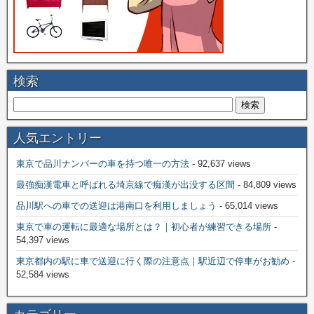
検索
人気エントリー
東京で品川ナンバーの車を持つ唯一の方法
- 92,637 views
最強痴漢電車と呼ばれる埼京線で痴漢が出没する区間
- 84,809 views
品川駅への車での送迎は港南口を利用しましょう
- 65,014 views
東京で車の運転に最適な場所とは？｜初心者が練習できる場所
-
54,397 views
東京都内の駅に車で送迎に行く際の注意点｜駅近辺で停車がお勧め
-
52,584 views