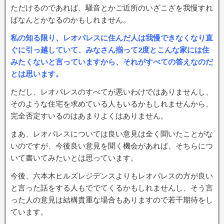
ただけるのであれば、騒音とかご近所のいざこざを我慢すれ
ばなんとかなるのかもしれません。
私の知る限り、レオパレスに住んだ人は我慢できなくなり直
ぐに引っ越していて、みなさん揃って2度とこんな家には住
みたくないと言っていますから、それがすべての答えなのだ
とは思います。
ただし、レオパレスのすべてが悪いわけではありませんし、
そのような住宅を求めている人もいるかもしれませんから、
完全否定すいるのはあまりよくはありません。
まあ、レオパレスについては良い意見は全く聞いたことがな
いのですが、今後良い意見を聞く機会があれば、そちらにつ
いて書いてみたいとは思っています。
今後、六本木ヒルズレジデンスよりもレオパレスの方が良い
と言った話をする人もででてくるかもしれませんし、そう言
った人の意見は結構貴重な場合もありますので若干期待をし
ています。