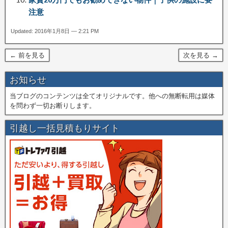
注意
Updated: 2016年1月8日 — 2:21 PM
← 前を見る
次を見る →
お知らせ
当ブログのコンテンツは全てオリジナルです。他への無断転用は媒体
を問わず一切お断りします。
引越し一括見積もりサイト