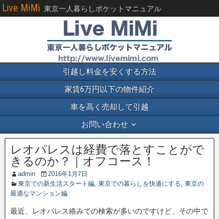
Live MiMi
東京一人暮らしポケットマニュアル
引越し料金を安くする方法
家賃6万円以下の物件紹介
車を高く売却して引越
お問い合わせ
レオパレスは経費で落とすことがで
きるのか？｜オフコース！
admin
2016年1月7日
東京での新生活スタート編
,
東京での暮らしを快適にする
,
東京の
最適なマンション編
最近、レオパレス絡みでの検索が多いのですけど、その中で