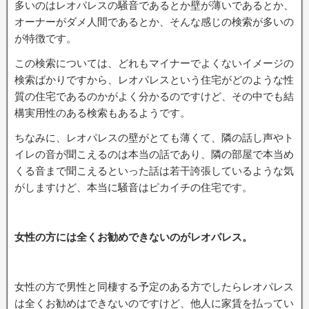
多いのはレオパレスの騒音であるとか壁が薄いであるとか、
オーナーがダメ人間であるとか、そんな感じの検索が多いの
が特徴です。
この検索については、どれもマイナーでよくないイメージの
検索ばかりですから、レオパレスという住宅がどのような性
質の住宅であるのかがよく分かるのですけど、その中でも結
構実用性のある検索もあるようです。
ちなみに、レオパレスの壁がとても薄くて、隣の話し声やト
イレの音が聞こえるのは本当の話であり、隣の部屋で本当め
くる音まで聞こえるといった話は若干誇張しているような気
がしますけど、本当に騒音はピカイチの住宅です。
女性の方には全くお勧めできないのがレオパレス。
女性の方で男性と同棲する予定のある方でしたらレオパレス
は全くお勧めはできないのですけど、他人に家賃を払ってい