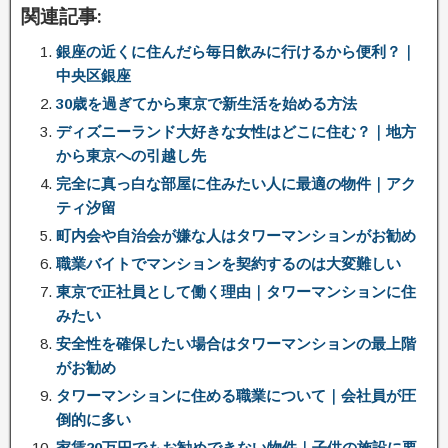
関連記事:
銀座の近くに住んだら毎日飲みに行けるから便利？｜
中央区銀座
30歳を過ぎてから東京で新生活を始める方法
ディズニーランド大好きな女性はどこに住む？｜地方
から東京への引越し先
完全に真っ白な部屋に住みたい人に最適の物件｜アク
ティ汐留
町内会や自治会が嫌な人はタワーマンションがお勧め
職業バイトでマンションを契約するのは大変難しい
東京で正社員として働く理由｜タワーマンションに住
みたい
安全性を確保したい場合はタワーマンションの最上階
がお勧め
タワーマンションに住める職業について｜会社員が圧
倒的に多い
家賃20万円でもお勧めできない物件｜子供の施設に要