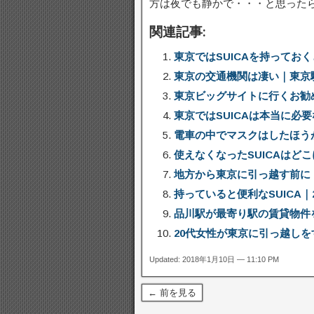
方は夜でも静かで・・・と思った
関連記事:
東京ではSUICAを持ってお
東京の交通機関は凄い｜東京駅
東京ビッグサイトに行くお勧
東京ではSUICAは本当に必
電車の中でマスクはしたほう
使えなくなったSUICAはど
地方から東京に引っ越す前に
持っていると便利なSUICA｜
品川駅が最寄り駅の賃貸物件
20代女性が東京に引っ越し
Updated: 2018年1月10日 — 11:10 PM
← 前を見る