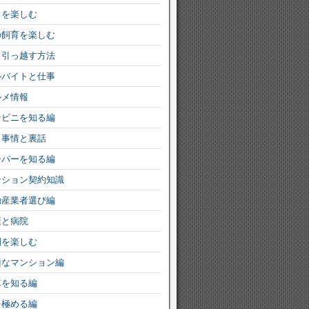
りを楽しむ
の飼育を楽しむ
く引っ越す方法
ルバイトと仕事
ルメ情報
ンビニを知る編
ミ事情と裏話
ーパーを知る編
ンション契約知識
動産業者選び編
康と病院
園を楽しむ
適なマンション編
車を知る編
を極める編