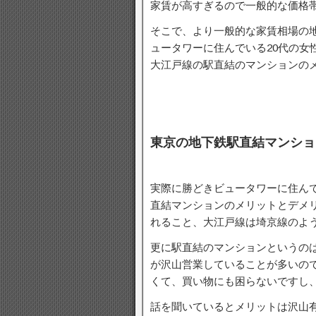
家賃が高すぎるので一般的な価格
そこで、より一般的な家賃相場の
ュータワーに住んでいる20代の女
大江戸線の駅直結のマンションの
東京の地下鉄駅直結マンショ
実際に勝どきビュータワーに住んで
直結マンションのメリットとデメ
れること、大江戸線は埼京線のよ
更に駅直結のマンションというの
が沢山営業していることが多いの
くて、買い物にも困らないですし
話を聞いているとメリットは沢山