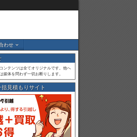
合わせ
せ
コンテンツは全てオリジナルです。他へ
は媒体を問わず一切お断りします。
一括見積もりサイト