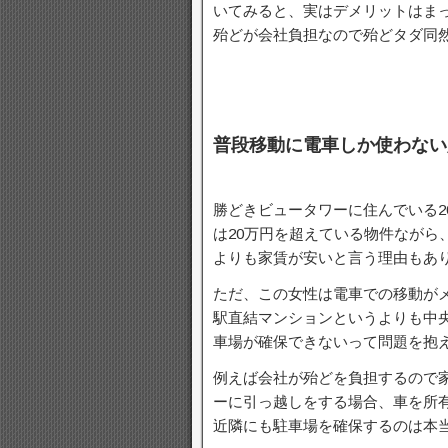
いてみると、実はデメリットはま
殆どが会社負担なので殆どタダ同
普段移動に電車しか使わない
勝どきビュータワーに住んでいる2
は20万円を超えている物件ながら
よりも家賃が安いと言う理由もあ
ただ、この女性は電車での移動が
駅直結マンションというよりも中
車場が確保できないって問題を抱
例えば会社が殆どを負担するので
ーに引っ越しをする場合、車を所
近隣にも駐車場を確保するのは本