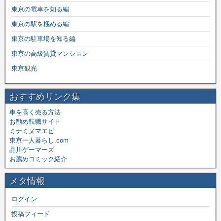
東京の電車を知る編
東京の駅を極める編
東京の駐車場を知る編
東京の高級賃貸マンション
東京観光
おすすめリンク集
車を高く売る方法
お勧め転職サイト
ミナミヌマエビ
東京一人暮らし.com
品川ゲーマーズ
お薦めコミック紹介
メタ情報
ログイン
投稿フィード