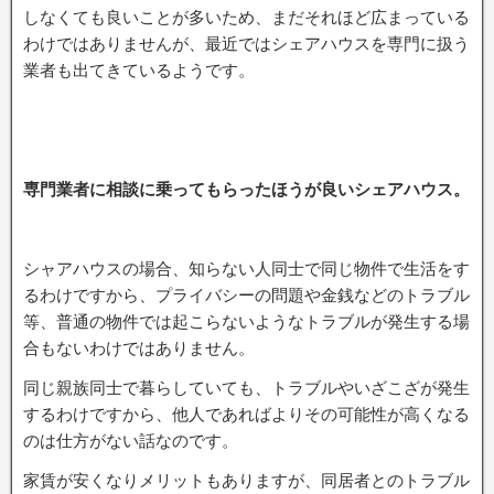
しなくても良いことが多いため、まだそれほど広まっている
わけではありませんが、最近ではシェアハウスを専門に扱う
業者も出てきているようです。
専門業者に相談に乗ってもらったほうが良いシェアハウス。
シャアハウスの場合、知らない人同士で同じ物件で生活をす
るわけですから、プライバシーの問題や金銭などのトラブル
等、普通の物件では起こらないようなトラブルが発生する場
合もないわけではありません。
同じ親族同士で暮らしていても、トラブルやいざこざが発生
するわけですから、他人であればよりその可能性が高くなる
のは仕方がない話なのです。
家賃が安くなりメリットもありますが、同居者とのトラブル