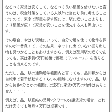
なるべく家賃は安くして、なるべく良い部屋を借りたいと言
うのは、税金対策をしている人以外は当たり前に考えること
ですので、東京で部屋を探す際には、駅に近いことよりも、
より部屋が広くて家賃が安いことを優先する人も沢山いま
す。
その場合、やはり現地にいって、自分で足を使って物件を探
すのが一番良くて、その結果、ネットに出ていない掘り出し
物も見つかることもありますから、例えば品川駅の近くであ
っても、実は家賃6万円前後で部屋（ワンルーム）を借りる
ことも出来るのです。
ただし、品川駅の通勤通学範囲内と言っても、品川駅からは
自転車で若干移動するくらいの距離になりますので、品川駅
から徒歩5分とかの範囲には流石に家賃6万円の物件はありま
せん・・・。
例えば、品川駅直結の品川Vタワーの分譲賃貸の場合、どれ
だけ安くても毎月20万円は必要です。