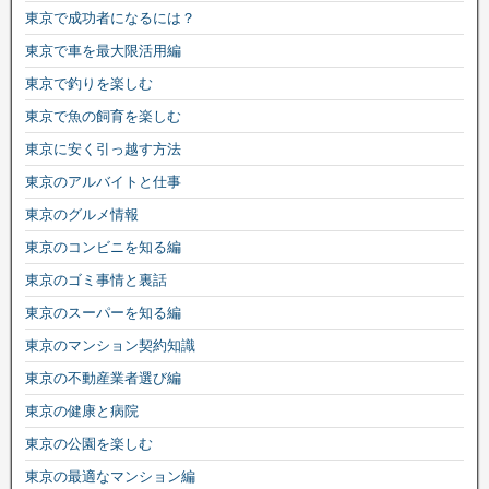
東京で成功者になるには？
東京で車を最大限活用編
東京で釣りを楽しむ
東京で魚の飼育を楽しむ
東京に安く引っ越す方法
東京のアルバイトと仕事
東京のグルメ情報
東京のコンビニを知る編
東京のゴミ事情と裏話
東京のスーパーを知る編
東京のマンション契約知識
東京の不動産業者選び編
東京の健康と病院
東京の公園を楽しむ
東京の最適なマンション編