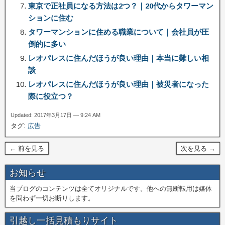
東京で正社員になる方法は2つ？｜20代からタワーマン
ションに住む
タワーマンションに住める職業について｜会社員が圧
倒的に多い
レオパレスに住んだほうが良い理由｜本当に難しい相
談
レオパレスに住んだほうが良い理由｜被災者になった
際に役立つ？
Updated: 2017年3月17日 — 9:24 AM
タグ:
広告
← 前を見る
次を見る →
お知らせ
当ブログのコンテンツは全てオリジナルです。他への無断転用は媒体
を問わず一切お断りします。
引越し一括見積もりサイト