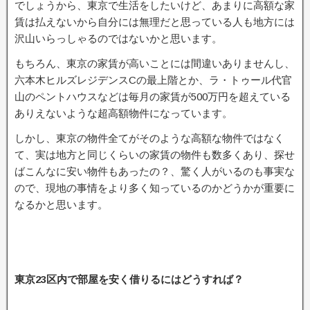
でしょうから、東京で生活をしたいけど、あまりに高額な家
賃は払えないから自分には無理だと思っている人も地方には
沢山いらっしゃるのではないかと思います。
もちろん、東京の家賃が高いことには間違いありませんし、
六本木ヒルズレジデンスCの最上階とか、ラ・トゥール代官
山のペントハウスなどは毎月の家賃が500万円を超えている
ありえないような超高額物件になっています。
しかし、東京の物件全てがそのような高額な物件ではなく
て、実は地方と同じくらいの家賃の物件も数多くあり、探せ
ばこんなに安い物件もあったの？、驚く人がいるのも事実な
ので、現地の事情をより多く知っているのかどうかが重要に
なるかと思います。
東京23区内で部屋を安く借りるにはどうすれば？