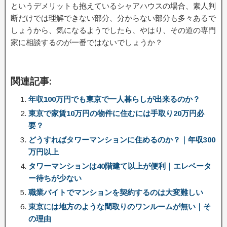
というデメリットも抱えているシャアハウスの場合、素人判
断だけでは理解できない部分、分からない部分も多々あるで
しょうから、気になるようでしたら、やはり、その道の専門
家に相談するのが一番ではないでしょうか？
関連記事:
年収100万円でも東京で一人暮らしが出来るのか？
東京で家賃10万円の物件に住むには手取り20万円必
要？
どうすればタワーマンションに住めるのか？｜年収300
万円以上
タワーマンションは40階建て以上が便利｜エレベータ
ー待ちが少ない
職業バイトでマンションを契約するのは大変難しい
東京には地方のような間取りのワンルームが無い｜そ
の理由