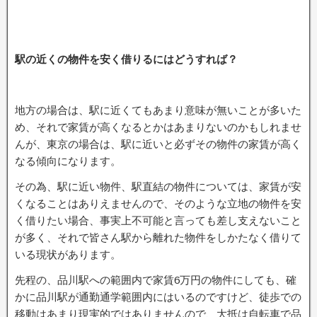
駅の近くの物件を安く借りるにはどうすれば？
地方の場合は、駅に近くてもあまり意味が無いことが多いた
め、それで家賃が高くなるとかはあまりないのかもしれませ
んが、東京の場合は、駅に近いと必ずその物件の家賃が高く
なる傾向になります。
その為、駅に近い物件、駅直結の物件については、家賃が安
くなることはありえませんので、そのような立地の物件を安
く借りたい場合、事実上不可能と言っても差し支えないこと
が多く、それで皆さん駅から離れた物件をしかたなく借りて
いる現状があります。
先程の、品川駅への範囲内で家賃6万円の物件にしても、確
かに品川駅が通勤通学範囲内にはいるのですけど、徒歩での
移動はあまり現実的ではありませんので、大抵は自転車で品