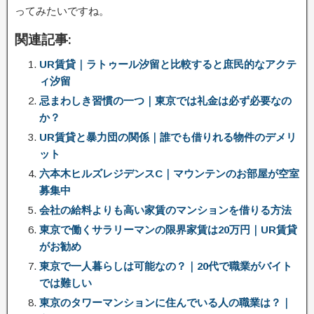
ってみたいですね。
関連記事:
UR賃貸｜ラトゥール汐留と比較すると庶民的なアクテ
ィ汐留
忌まわしき習慣の一つ｜東京では礼金は必ず必要なの
か？
UR賃貸と暴力団の関係｜誰でも借りれる物件のデメリ
ット
六本木ヒルズレジデンスC｜マウンテンのお部屋が空室
募集中
会社の給料よりも高い家賃のマンションを借りる方法
東京で働くサラリーマンの限界家賃は20万円｜UR賃貸
がお勧め
東京で一人暮らしは可能なの？｜20代で職業がバイト
では難しい
東京のタワーマンションに住んでいる人の職業は？｜