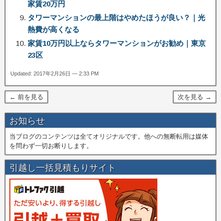
家賃20万円
タワーマンションの最上階はやめたほうが良い？｜光
熱費が高くなる
家賃10万円以上ならタワーマンションがお勧め｜東京
23区
Updated: 2017年2月26日 — 2:33 PM
← 前を見る
次を見る →
お知らせ
当ブログのコンテンツは全てオリジナルです。他への無断転用は媒体
を問わず一切お断りします。
引越し一括見積もりサイト