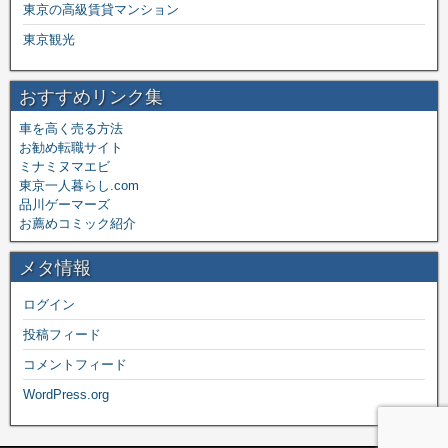
東京の高級賃貸マンション
東京観光
おすすめリンク集
車を高く売る方法
お勧め転職サイト
ミナミヌマエビ
東京一人暮らし.com
品川ゲーマーズ
お薦めコミック紹介
メタ情報
ログイン
投稿フィード
コメントフィード
WordPress.org