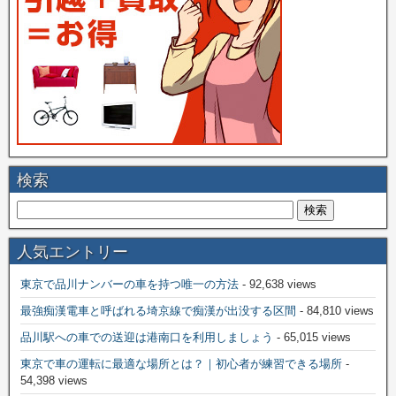
検索
人気エントリー
東京で品川ナンバーの車を持つ唯一の方法
- 92,638 views
最強痴漢電車と呼ばれる埼京線で痴漢が出没する区間
- 84,810 views
品川駅への車での送迎は港南口を利用しましょう
- 65,015 views
東京で車の運転に最適な場所とは？｜初心者が練習できる場所
-
54,398 views