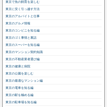
東京で魚の飼育を楽しむ
東京に安く引っ越す方法
東京のアルバイトと仕事
東京のグルメ情報
東京のコンビニを知る編
東京のゴミ事情と裏話
東京のスーパーを知る編
東京のマンション契約知識
東京の不動産業者選び編
東京の健康と病院
東京の公園を楽しむ
東京の最適なマンション編
東京の電車を知る編
東京の駅を極める編
東京の駐車場を知る編