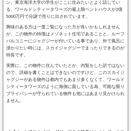
ン。東京海洋大学の学生がここに住みたいとよく話してい
る、ワールドシティータワーズの最上階ペントハウスが2億
5000万円で分譲で売りに出されています。
興味のある方は一度ご覧になった方が良いかもしれません
が、この物件の特徴はメゾネット住宅であることと、ルーフ
バルコニーにジャグジーが付いている事であり、外で風呂に
浸かりたい時には、スカイジャグジーでまったりできるのが
特長です。
実際に、この物件に住んでいたとか、内覧をした訳ではない
ので、詳細を書くことはできないのですけど、このスカイジ
ャグジーがある物件は都内でもあまり多くなくて、ワールド
シティータワーズのように海側に面している為、可能な限り
プライバシーが守られている物件も他にはあまり見かけられ
ません。