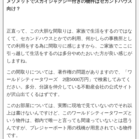
メゾメットでスカイジャグジー付きの物件はセカンドハウス
向け？
正直って、この大胆な間取りは、家族で生活をするのではな
くて、セカンドハウスとかでの利用、何かしらの事務所とし
ての利用をする為に間取りに感じますから、ご家族でここに
引っ越して生活をするのは多分やめたおいた方が良い感じが
しますね。
この間取りについては、著作権の問題がありますので、「ワ
ールドシティータワーズ 2億5000万円」で検索してみてく
ださい。多分、分譲を仲介している不動産会社の公式サイト
が沢山出てくるはずです。
このお部屋については、実際に現地で見ていないのでそれ以
上は書けないんですけど、このワールドシティータワーズと
いう物件は、都内で唯一と言っても間違っていないとは思う
んですが、プレジャーボート用の桟橋が用意されている物件
です。