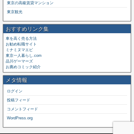
東京の高級賃貸マンション
東京観光
おすすめリンク集
車を高く売る方法
お勧め転職サイト
ミナミヌマエビ
東京一人暮らし.com
品川ゲーマーズ
お薦めコミック紹介
メタ情報
ログイン
投稿フィード
コメントフィード
WordPress.org