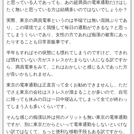
と思っている人であっても、あの超満員の電車通勤だけはし
たく無いと思っている方は結構多いのではないでしょうか？
実際、東京の満員電車というのは半端では無い混雑ぶりであ
り、この環境でよく我慢して毎日の通勤ができるな？と思っ
てしまうくらいであり、女性の方であれば痴漢の被害にあっ
たりすることも日常茶飯事です。
半年もすればその状態にも慣れてしまうのですけど、できれ
ば慣れていない方がストレスがたまらない人になる訳ですか
ら、満員電車をみて、これはおかしいと感じる人であった方
が良いかもしれません。
東京の電車通勤は正直言って全くお勧めできませんし、ただ
でさえ東京の会社はストレスが溜まることが多いので、自宅
に帰っても休みの日は一日中寝込んでしまって全てが終わっ
てしまう人も多いくらいです。
そんな感じの痴漢以外は何のメリットも無い東京の電車通勤
ですが、別に東京だからといって電車通勤をしないといけな
い訳ではなくて、もっと便利な移動手段もある訳ですから、