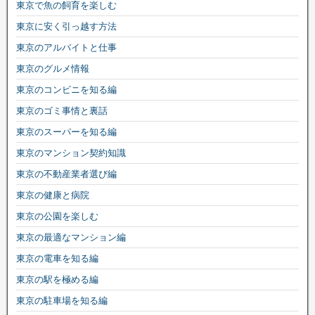
東京で魚の飼育を楽しむ
東京に安く引っ越す方法
東京のアルバイトと仕事
東京のグルメ情報
東京のコンビニを知る編
東京のゴミ事情と裏話
東京のスーパーを知る編
東京のマンション契約知識
東京の不動産業者選び編
東京の健康と病院
東京の公園を楽しむ
東京の最適なマンション編
東京の電車を知る編
東京の駅を極める編
東京の駐車場を知る編