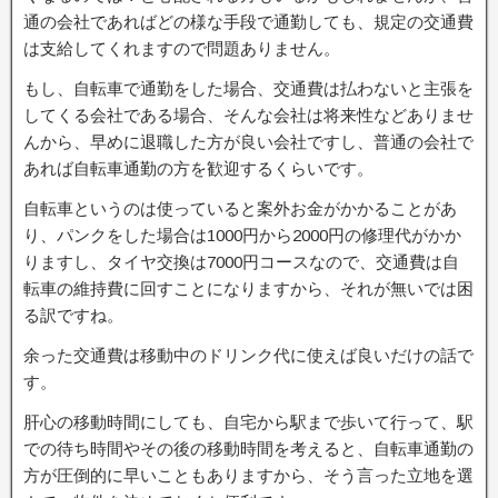
通の会社であればどの様な手段で通勤しても、規定の交通費
は支給してくれますので問題ありません。
もし、自転車で通勤をした場合、交通費は払わないと主張を
してくる会社である場合、そんな会社は将来性などありませ
んから、早めに退職した方が良い会社ですし、普通の会社で
あれば自転車通勤の方を歓迎するくらいです。
自転車というのは使っていると案外お金がかかることがあ
り、パンクをした場合は1000円から2000円の修理代がかか
りますし、タイヤ交換は7000円コースなので、交通費は自
転車の維持費に回すことになりますから、それが無いでは困
る訳ですね。
余った交通費は移動中のドリンク代に使えば良いだけの話で
す。
肝心の移動時間にしても、自宅から駅まで歩いて行って、駅
での待ち時間やその後の移動時間を考えると、自転車通勤の
方が圧倒的に早いこともありますから、そう言った立地を選