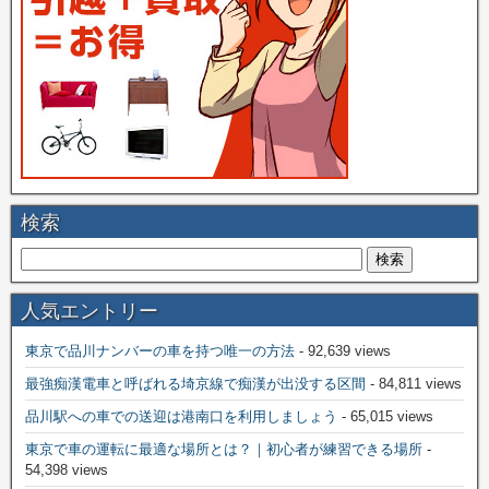
検索
人気エントリー
東京で品川ナンバーの車を持つ唯一の方法
- 92,639 views
最強痴漢電車と呼ばれる埼京線で痴漢が出没する区間
- 84,811 views
品川駅への車での送迎は港南口を利用しましょう
- 65,015 views
東京で車の運転に最適な場所とは？｜初心者が練習できる場所
-
54,398 views