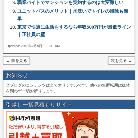
職業バイトでマンションを契約するのは大変難しい
ユニットバスのメリット｜水洗いでトイレの掃除も簡
単
東京で快適に生活をするなら年収500万円が最低ライン
｜正社員の壁
Updated: 2016年2月8日 — 2:31 AM
← 前を見る
次を見る →
お知らせ
当ブログのコンテンツは全てオリジナルです。他への無断転用は媒体
を問わず一切お断りします。
引越し一括見積もりサイト