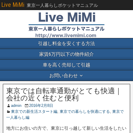
Live MiMi
東京一人暮らしポケットマニュアル
引越し料金を安くする方法
家賃6万円以下の物件紹介
車を高く売却して引越
お問い合わせ
東京では自転車通勤がとても快適｜
会社の近く住むと便利
admin
2016年2月8日
東京での新生活スタート編
,
東京での暮らしを快適にする
,
東京で
一人暮らし編
地方にお住いの方で、東京に引っ越して新しい生活をしたい