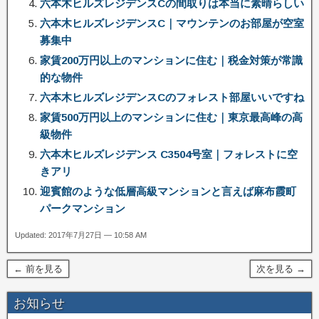
六本木ヒルズレジデンスCの間取りは本当に素晴らしい
六本木ヒルズレジデンスC｜マウンテンのお部屋が空室
募集中
家賃200万円以上のマンションに住む｜税金対策が常識
的な物件
六本木ヒルズレジデンスCのフォレスト部屋いいですね
家賃500万円以上のマンションに住む｜東京最高峰の高
級物件
六本木ヒルズレジデンス C3504号室｜フォレストに空
きアリ
迎賓館のような低層高級マンションと言えば麻布霞町
パークマンション
Updated: 2017年7月27日 — 10:58 AM
← 前を見る
次を見る →
お知らせ