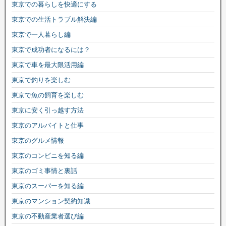
東京での暮らしを快適にする
東京での生活トラブル解決編
東京で一人暮らし編
東京で成功者になるには？
東京で車を最大限活用編
東京で釣りを楽しむ
東京で魚の飼育を楽しむ
東京に安く引っ越す方法
東京のアルバイトと仕事
東京のグルメ情報
東京のコンビニを知る編
東京のゴミ事情と裏話
東京のスーパーを知る編
東京のマンション契約知識
東京の不動産業者選び編