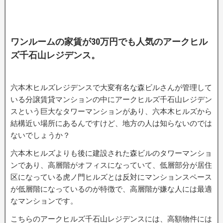
ワンルームの家賃が30万円でも人気のアークヒル
ズ千石山レジデンス。
六本木ヒルズレジデンスで大変有名な森ビルさんが管理して
いる分譲賃貸マンションの中にアークヒルズ千石山レジデン
スという巨大なタワーマンションがあり、六本木ヒルズから
結構近い場所にあるんですけど、地方の人は知らないのでは
ないでしょうか？
六本木ヒルズよりも後に建設された森ビルのタワーマンショ
ンであり、高層階がオフィスになっていて、低層部分が居住
区になっている虎ノ門ヒルズとは反対にマンションスペース
が低層階になっているのが特徴で、高層階が嫌な人には最適
なマンションです。
こちらのアークヒルズ千石山レジデンスには、高額物件には