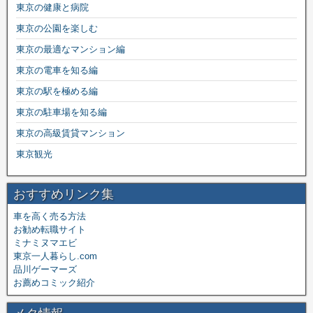
東京の健康と病院
東京の公園を楽しむ
東京の最適なマンション編
東京の電車を知る編
東京の駅を極める編
東京の駐車場を知る編
東京の高級賃貸マンション
東京観光
おすすめリンク集
車を高く売る方法
お勧め転職サイト
ミナミヌマエビ
東京一人暮らし.com
品川ゲーマーズ
お薦めコミック紹介