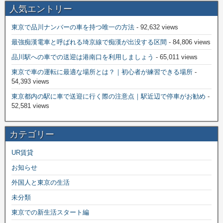
人気エントリー
東京で品川ナンバーの車を持つ唯一の方法
- 92,632 views
最強痴漢電車と呼ばれる埼京線で痴漢が出没する区間
- 84,806 views
品川駅への車での送迎は港南口を利用しましょう
- 65,011 views
東京で車の運転に最適な場所とは？｜初心者が練習できる場所
-
54,393 views
東京都内の駅に車で送迎に行く際の注意点｜駅近辺で停車がお勧め
-
52,581 views
カテゴリー
UR賃貸
お知らせ
外国人と東京の生活
未分類
東京での新生活スタート編