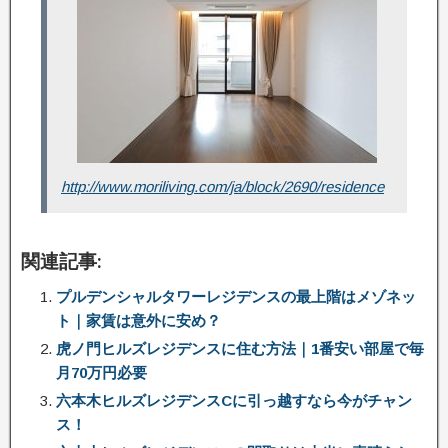
http://www.moriliving.com/ja/block/2690/residence
関連記事:
プルデンシャルタワーレジデンスの最上階はメゾネッ
ト｜家賃は意外に安め？
虎ノ門ヒルズレジデンスに住む方法｜1番安い部屋で毎
月70万円必要
六本木ヒルズレジデンスCに引っ越すなら今がチャン
ス！