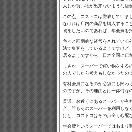
人しか買い物が出来ないような店
この点、コストコは徹底していま
なければ店内の商品を購入するこ
物をしたいのであれば、年会費を
色々と画期的な経営をされている
法で集客をしているようですけど
居るようですから、日本全国に店
まさか、スーパーで買い物をする
の人でしたら考えもしなかったの
有料会員になるのが必須にも関わ
のですが、その理由とは一体何な
普通、お近くにあるスーパーが有
合、誰もそのスーパーを利用しな
けど、コストコはその点全く心配
年会費というスーパーではあまり