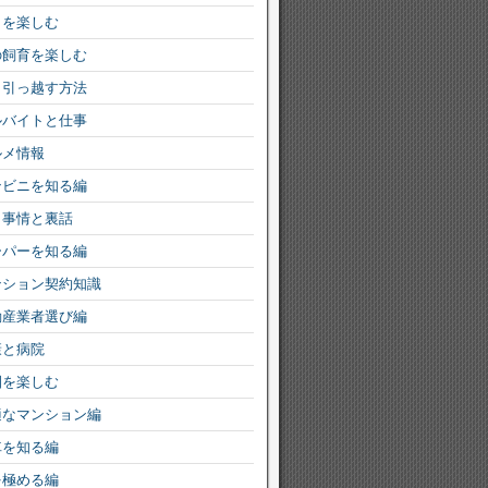
りを楽しむ
の飼育を楽しむ
く引っ越す方法
ルバイトと仕事
ルメ情報
ンビニを知る編
ミ事情と裏話
ーパーを知る編
ンション契約知識
動産業者選び編
康と病院
園を楽しむ
適なマンション編
車を知る編
を極める編