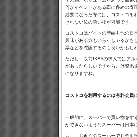
何かイベントがある際に多めの寿
必要になった際には、コストコを
きれない位の買い物が可能です。
コストコはバイトの時給も他の日
興味がある方もいらっしゃるかも
票などを確認するのも良いかもし
ただし、以前IKEAの求人ではア
があったらしいですから、外資系
になりますね。
コストコを利用するには有料会員
一般的に、スーパーで買い物をす
ができないようなスーパーは日本
もし、お近くのスーパーでお金を