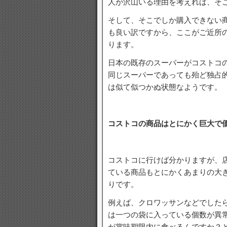
人が沢山いる理由を考えれば、そ
そして、そこでしか購入できない
も良い訳ですから、ここがご近所
ります。
日本の既存のスーパーがコストコ
同じスーパーであっても殆ど独占
は似て似つかぬ状態なようです。
コストコの商品はとにかく巨大で
コストコに行けば分かりますが、店
ている商品もとにかくあまりの大
りです。
例えば、クロワッサンなどでした
は一つの袋に入っている個数が異
が賞味期限内に食べるんですか？