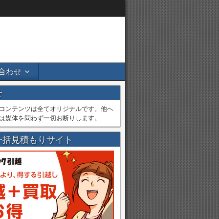
合わせ
せ
コンテンツは全てオリジナルです。他へ
は媒体を問わず一切お断りします。
一括見積もりサイト