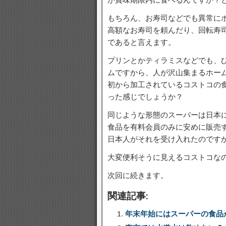
もちろん、お寿司などでも異常に
高額なお寿司を頼んだり、回転寿
であると言えます。
プリンとかティラミスなどでも、ひ
ムですから、人が沢山集まるホー
初から加工されているコストコの
った感じでしょうか？
同じような形態のスーパーは日本
食品を有料会員のみに安めに販売
日本人がそれを受け入れたのです
大変便利そうに見えるコストコなの
次回に続きます。
関連記事:
年末年始にはスーパーの食品