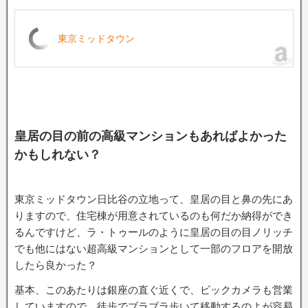
東京ミッドタウン
皇居の目の前の高級マンションもあればよかった
かもしれない？
東京ミッドタウン日比谷の立地って、皇居の目と鼻の先にあ
りますので、住宅棟が用意されているのも何だか納得ができ
るんですけど、ラ・トゥールのように皇居の目の目ノリッチ
でも他にはない超高級マンションとして一部のフロアを開放
したら良かった？
基本、このあたりは銀座の直ぐ近くで、ビックカメラも営業
していますので、徒歩でブラブラ歩いて移動するのよが容易