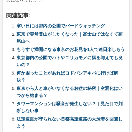
関連記事:
寒い日には都内の公園でバードウォッチング
東京で突然登山がしたくなった｜富士山ではなくて高
尾山へ
もうすぐ満開になる東京のお花見を1人で連日楽しもう
東京都内の公園でハトやユリカモメに餌を与えても良
いの？
何か困ったことがあればヨドバシアキバに行けば解
決？
東京から人と車がいなくなるお盆の秘密｜空洞化はい
つから始まる？
タワーマンションは騒音が発生しない？｜見た目で判
断しない事
法定速度が守られない首都高速道路の大渋滞を回避し
よう