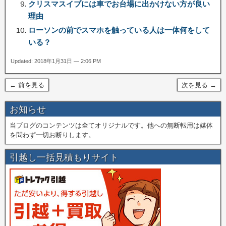
クリスマスイブには車でお台場に出かけない方が良い
理由
ローソンの前でスマホを触っている人は一体何をして
いる？
Updated: 2018年1月31日 — 2:06 PM
← 前を見る
次を見る →
お知らせ
当ブログのコンテンツは全てオリジナルです。他への無断転用は媒体
を問わず一切お断りします。
引越し一括見積もりサイト