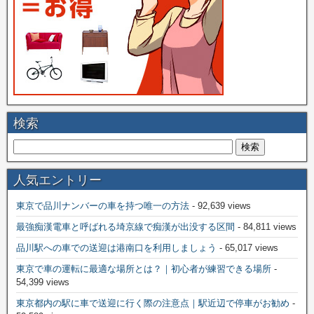
検索
人気エントリー
東京で品川ナンバーの車を持つ唯一の方法
- 92,639 views
最強痴漢電車と呼ばれる埼京線で痴漢が出没する区間
- 84,811 views
品川駅への車での送迎は港南口を利用しましょう
- 65,017 views
東京で車の運転に最適な場所とは？｜初心者が練習できる場所
-
54,399 views
東京都内の駅に車で送迎に行く際の注意点｜駅近辺で停車がお勧め
-