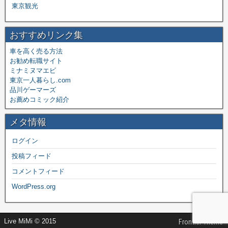
東京観光
おすすめリンク集
車を高く売る方法
お勧め転職サイト
ミナミヌマエビ
東京一人暮らし.com
品川ゲーマーズ
お薦めコミック紹介
メタ情報
ログイン
投稿フィード
コメントフィード
WordPress.org
Live MiMi © 2015
Frontier Theme