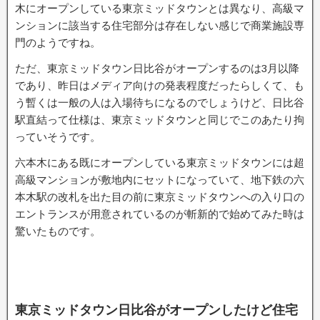
木にオープンしている東京ミッドタウンとは異なり、高級マ
ンションに該当する住宅部分は存在しない感じで商業施設専
門のようですね。
ただ、東京ミッドタウン日比谷がオープンするのは3月以降
であり、昨日はメディア向けの発表程度だったらしくて、も
う暫くは一般の人は入場待ちになるのでしょうけど、日比谷
駅直結って仕様は、東京ミッドタウンと同じでこのあたり拘
っていそうです。
六本木にある既にオープンしている東京ミッドタウンには超
高級マンションが敷地内にセットになっていて、地下鉄の六
本木駅の改札を出た目の前に東京ミッドタウンへの入り口の
エントランスが用意されているのが斬新的で始めてみた時は
驚いたものです。
東京ミッドタウン日比谷がオープンしたけど住宅