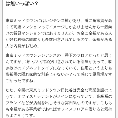
は無いっぽい？
東京ミッドタウンにはレジテンス棟があり、兎に角家賃が高
くて高級マンションってイメージしかありませんから一般向
けの賃貸マンションではありませんが、お金に余裕がある人
が好む独特の間取りも多数用意されているので、余裕がある
人は内覧がお勧め。
東京ミッドタウンレジデンスの一番下のフロアだったと思う
んですが、凄い広い浴室が用意されている部屋があって、吹
き抜けのメゾネットタイプになっていて、住宅というよりも
富裕層の隠れ家的な別荘じゃないか？って感じで風呂場がす
ごかったですね。
ただ、今回の東京ミッドタウン日比谷は完全な商業施設のよ
うで、オフィスとテナントがメインになっていて、高級系の
ブランドなどが店舗を出しそうな雰囲気なのですが、こちら
も余裕がある事業者であればオフィスフロアを借りると気持
ちよさそうです。