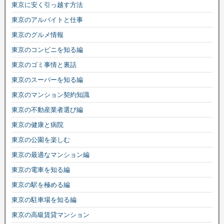
東京に安く引っ越す方法
東京のアルバイトと仕事
東京のグルメ情報
東京のコンビニを知る編
東京のゴミ事情と裏話
東京のスーパーを知る編
東京のマンション契約知識
東京の不動産業者選び編
東京の健康と病院
東京の公園を楽しむ
東京の最適なマンション編
東京の電車を知る編
東京の駅を極める編
東京の駐車場を知る編
東京の高級賃貸マンション