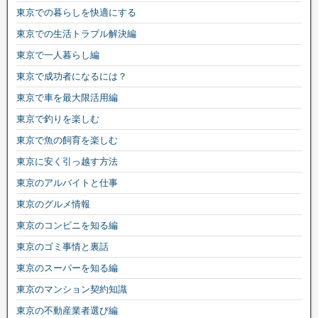
東京での暮らしを快適にする
東京での生活トラブル解決編
東京で一人暮らし編
東京で成功者になるには？
東京で車を最大限活用編
東京で釣りを楽しむ
東京で魚の飼育を楽しむ
東京に安く引っ越す方法
東京のアルバイトと仕事
東京のグルメ情報
東京のコンビニを知る編
東京のゴミ事情と裏話
東京のスーパーを知る編
東京のマンション契約知識
東京の不動産業者選び編