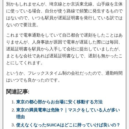
別かもしれませんが、埼京線とか京浜東北線、山手線を主体
に使っている場合、自分が使う路線で頻繁に発生するもので
はないので、いつも駅員が遅延証明書を発行している訳では
ないので要注意。
これまで電車通勤をしていて自己都合で遅刻をしたことはあ
りませんが、人身事故が原因で電車が遅延した際には毎回、
遅延証明書を駅員から入手して会社に提出していましたが、
まともな会社であれば遅延証明書なしで、遅刻も無かったこ
とにしてくれます。
というか、フレックスタイム制の会社だったので、通勤時間
はいつでも良かったのです。
関連記事:
東京の都心部からお台場に安く移動する方法
東京の満員電車は危険？｜マスクをしている人が多い
理由
使えなくなったSUICAはどこに持っていけば良いの？