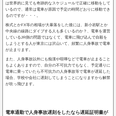
は世界的に見ても奇跡的なスケジュールで正確に移動をして
いるので、通常は電車が原因で予定の時間どおりに移動でき
るのですが・・・。
株式とかFX等の相場が大暴落をした後には、新小岩駅とか
中央線の線路にダイブする人も多くいるのか？、電車を運営
しているJR側の問題ではなくて、電車に飛び込んで自殺を
しようとする人が東京には沢山いて、頻繁に人身事故で電車
が止まります。
また、人身事故以外にも痴漢や喧嘩などで電車が止まること
もよくありますので、自分の不可抗力でもなく、予定通りに
電車に乗っていたら不可抗力の人身事故等で電車が遅延した
場合、学校や会社に遅刻してしまうことになりますから解禁
が吹っ飛びます。
電車通勤で人身事故遅刻をしたなら遅延証明書が