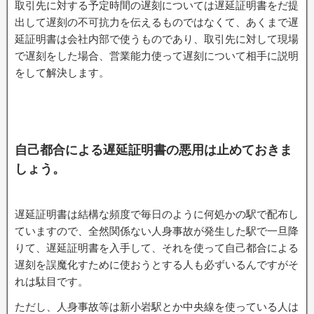
取引先に対する予定時間の遅刻については遅延証明書をだ提
出して遅刻の不可抗力を伝えるものではなくて、あくまで遅
延証明書は会社内部で使うものであり、取引先に対して現場
で遅刻をした場合、営業能力使って遅刻について相手に説明
をして解決します。
自己都合による遅延証明書の悪用は止めておきま
しょう。
遅延証明書は結構な頻度で毎日のように何処かの駅で配布し
ていますので、全然関係ない人身事故が発生した駅で一旦降
りて、遅延証明書を入手して、それを使って自己都合による
遅刻を誤魔化すために使おうとする人も必ずいるんですがそ
れは駄目です。
ただし、人身事故等は新小岩駅とか中央線を使っている人は