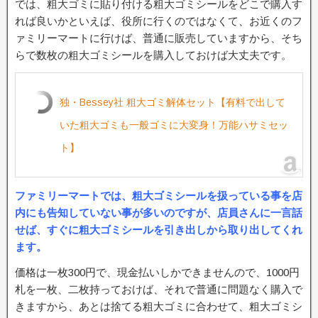
では、粗大ゴミに貼り付ける粗大ゴミシールをどこで購入す
れば良いかといえば、役所に行くのではなくて、お近くのフ
ァミリーマートに行けば、普通に販売していますから、そち
らで数枚の粗大ゴミシールを購入しておけば大丈夫です。
独・Bessey社 粗大ゴミ解体セット【有料で出して
いた粗大ゴミも一般ゴミに大変身！万能ハサミセッ
ト】
ファミリーマートでは、粗大ゴミシールを扱っている事を店
内にも告知していない事が多いのですが、店員さんに一言話
せば、すぐに粗大ゴミシールを引き出しから取り出してくれ
ます。
価格は一枚300円で、現金払いしかできませんので、1000円
札を一枚、二枚持っておけば、それで普通に問題なく購入で
きますから、あとは捨てる粗大ゴミに合わせて、粗大ゴミシ