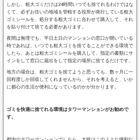
しかし、粗大ゴミだけは24時間いつでも捨てれるわけではな
くて、必ずお住いの地域を管轄する役所が発行している粗大
ゴミシールを、処分する粗大ゴミに合わせて購入して、それ
を貼り付けて捨てる必要があります。
夜間は無理でも、平日土日のマンションの窓口が開いている
時であれば、いつでも粗大ゴミを捨てることができる環境で
したら、あとは粗大ゴミシールを購入して、指定の書類にサ
インをして窓口に届出をして指定の場所に捨てるだけです。
地方の場合は、粗大ゴミを捨てようと思っても、数ヶ月に一
回程度しか回収してくれませんから、それを考えると、いか
に都心の生活が便利になっているのかが分かります。
ゴミを快適に捨てれる環境はタワーマンションがお勧めで
す。
都内のタワーマンションでしたら、大抵はこのような便利な