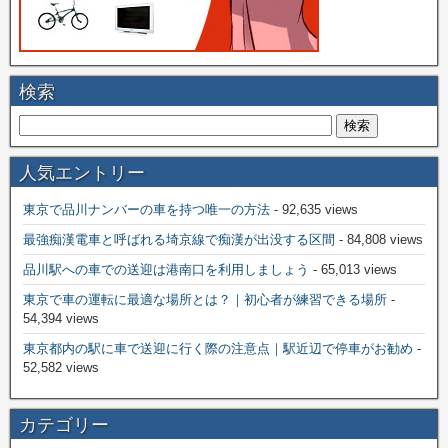
検索
人気エントリー
東京で品川ナンバーの車を持つ唯一の方法
- 92,635 views
最強痴漢電車と呼ばれる埼京線で痴漢が出没する区間
- 84,808 views
品川駅への車での送迎は港南口を利用しましょう
- 65,013 views
東京で車の運転に最適な場所とは？｜初心者が練習できる場所
-
54,394 views
東京都内の駅に車で送迎に行く際の注意点｜駅近辺で停車がお勧め
-
52,582 views
カテゴリー