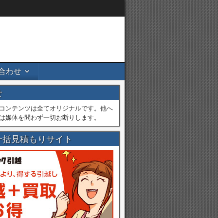
合わせ
せ
コンテンツは全てオリジナルです。他へ
は媒体を問わず一切お断りします。
一括見積もりサイト