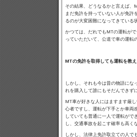
その結果、どうなるかと言えば、
まだ免許を持っていない人が免許
るのが大変困難になってきている
かつては、だれでもMTの運転が
っていただいて、公道で車の運転
MTの免許を取得しても運転を教
しかし、それも今は昔の物語にな
れを購入して誰にもそだんできず
MT車が好きな人にはますます厳
心者ですし、運転が下手とか車両
していても普通に一人で運転がで
し、交通事故を起こす確率も高く
しかし、法律上免許取立ての人で