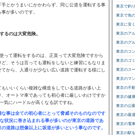
下手とかうまいにかかわらず、同じ公道を運転する事
東京で釣
る事が多いのです。
東京で魚
東京に安
転するのは大変危険。
東京のア
東京のグ
東京のコ
を使って運転をするのは、正直って大変危険ですから
東京のゴ
けど、そうは言っても運転をしないと練習にもなりま
せてから、人通りが少ない広い道路で運転する様にし
東京のス
東京のマ
てもいいくらい複雑な構造をしている道路が多い上
東京の不
り、オートマ車であっても初心者に厳しいわけですか
東京の健
と一気にハードルが高くなる訳ですね。
東京の公
雑な事は全ての初心者にとって脅威そのものなのです
東京の最
倒な状況に巻き込まれる事が多いのが東京の道路であ
東京の電
京の道路は想像以上に坂道が多いという事なのです。
東京の駅