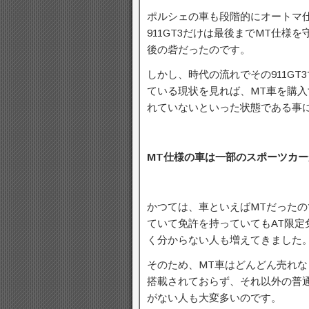
ポルシェの車も段階的にオートマ
911GT3だけは最後までMT仕様
後の砦だったのです。
しかし、時代の流れでその911G
ている現状を見れば、MT車を購
れていないといった状態である事
MT仕様の車は一部のスポーツカ
かつては、車といえばMTだった
ていて免許を持っていてもAT限
く分からない人も増えてきました
そのため、MT車はどんどん売れ
搭載されておらず、それ以外の普
がない人も大変多いのです。