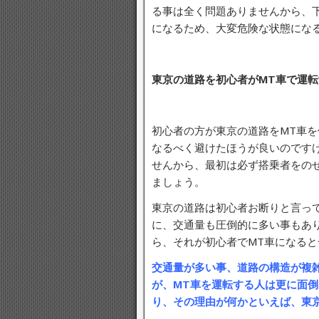
る事は全く問題ありませんから、
になるため、大変危険な状態にな
東京の道路を初心者がMT車で運
初心者の方が東京の道路をMT車
なるべく避けたほうが良いのです
せんから、最初は必ず搭乗者をの
ましょう。
東京の道路は初心者お断りと言っ
に、交通量も圧倒的に多い事もあ
ら、それが初心者でMT車になる
交通量が多い事、道路の構造が複
が、MT車を運転する人は更に面
り、その理由が何かといえば、東