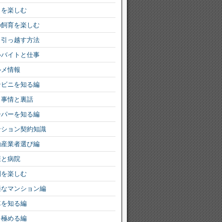
りを楽しむ
の飼育を楽しむ
く引っ越す方法
ルバイトと仕事
ルメ情報
ンビニを知る編
ミ事情と裏話
ーパーを知る編
ンション契約知識
動産業者選び編
康と病院
園を楽しむ
適なマンション編
車を知る編
を極める編