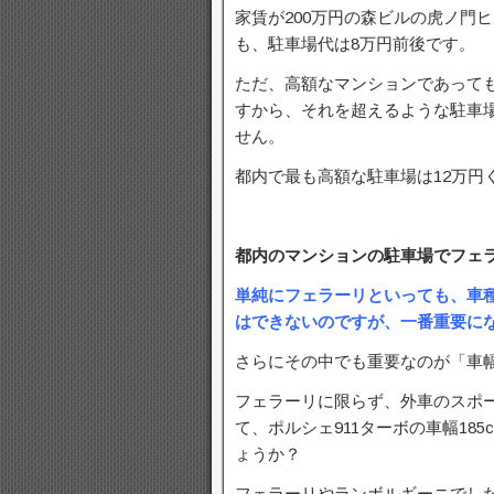
家賃が200万円の森ビルの虎ノ門
も、駐車場代は8万円前後です。
ただ、高額なマンションであって
すから、それを超えるような駐車
せん。
都内で最も高額な駐車場は12万円
都内のマンションの駐車場でフェ
単純にフェラーリといっても、車
はできないのですが、一番重要に
さらにその中でも重要なのが「車
フェラーリに限らず、外車のスポ
て、ポルシェ911ターボの車幅18
ょうか？
フェラーリやランボルギーニでした