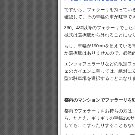
ですから、フェラーリを持っている
確認して、その車幅の車が駐車で
360、430以降のフェラーリでし
械式は選択肢から外れることにな
もし、車幅が190cmを超えてい
か選択肢はありませんので、必然
エンツォフェラーリなどの限定フ
ェのカイエンに至っては、絶対に
型の駐車場を選択することになり
都内のマンションでファラーリを
都内でフェラーリをお持ちの方は
ら、たとえ、ギリギリの車幅190
しても、こすったりすることもな