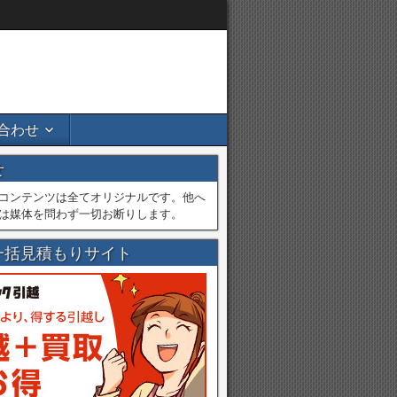
合わせ
せ
コンテンツは全てオリジナルです。他へ
は媒体を問わず一切お断りします。
一括見積もりサイト