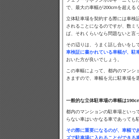
で、最大の車幅が200cmを超える
立体駐車場を契約する際には車検
されることになるのですが、数ミ
ば、それくらいなら問題ないと言
その辺りは、うまく話し合いをし
車検証に書かれている車幅が、駐
おいた方が良いでしょう。
この車幅によって、都内のマンシ
きますので、車幅を元に駐車場を
一般的な立体駐車場の車幅は190c
都内のマンションの駐車場といっ
らない車はいかなる車であっても
その際に重要になるのが、車幅であり
ズで駐車場に入れることができる