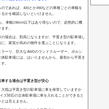
のであれば、430とか360などの車種ごとの車幅を
きるかを確認しないといけません。
たら、車幅190cm以下はあり得ないので、必然的に機
ります。
る車の場合は、割高になりますが、平置き型の駐車場し
的に、家賃が高めの物件を選ぶことになります。
ェラーリ、巨大な4WDのランドクルーザー、ポルシ
立体駐車場には、はいりませんから、最初から平置き
ます。
駐車する場合は平置き型が安心
、大抵は平置き型の駐車場に車を保管していますか
サイズ対応の立体駐車場に車を入れることができると
いとは言えません。