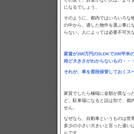
になるでしょう。
そのように、都内ではいろいろな
の中から、適した物件を選ぶ事に
らない、人によっては必要不可欠
家賃が200万円の3LDKで200平
殆ど大きさがわからないもの・・
それが、車を普段保管しておくス
家賃でしたら極端に金額が異なっ
ど、駐車場になると話は別で、都
せん。
なぜなら、自動車というものは世
多少の小さい大きいと言った違い
らです。