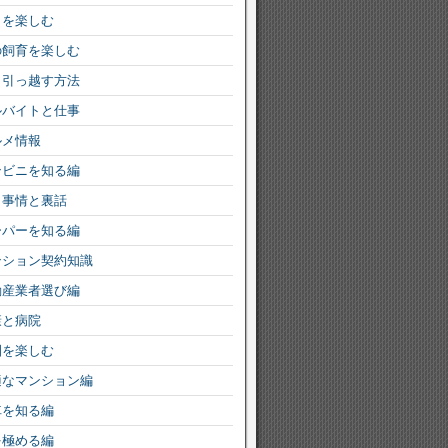
りを楽しむ
の飼育を楽しむ
く引っ越す方法
ルバイトと仕事
ルメ情報
ンビニを知る編
ミ事情と裏話
ーパーを知る編
ンション契約知識
動産業者選び編
康と病院
園を楽しむ
適なマンション編
車を知る編
を極める編