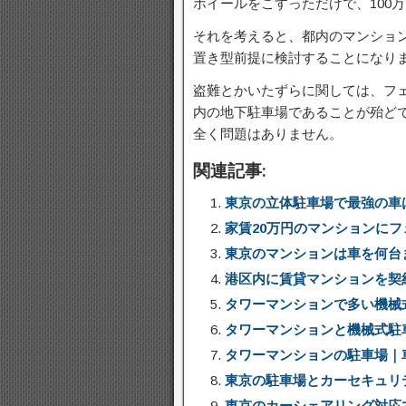
ホイールをこすっただけで、100
それを考えると、都内のマンショ
置き型前提に検討することになり
盗難とかいたずらに関しては、フ
内の地下駐車場であることが殆ど
全く問題はありません。
関連記事:
東京の立体駐車場で最強の車
家賃20万円のマンションに
東京のマンションは車を何台
港区内に賃貸マンションを契
タワーマンションで多い機械
タワーマンションと機械式駐
タワーマンションの駐車場｜
東京の駐車場とカーセキュリ
東京のカーシェアリング対応