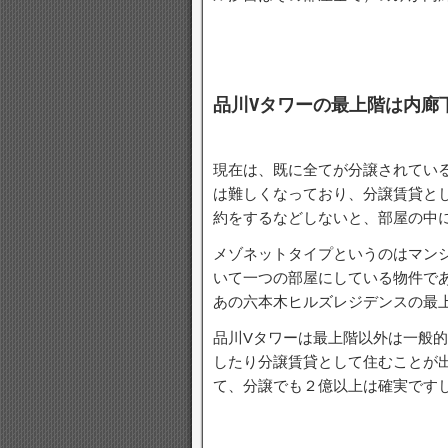
品川Vタワーの最上階は内廊
現在は、既に全てが分譲されてい
は難しくなっており、分譲賃貸と
約をするなどしないと、部屋の中
メゾネットタイプというのはマン
いて一つの部屋にしている物件で
あの六本木ヒルズレジデンスの最
品川Vタワーは最上階以外は一般
したり分譲賃貸として住むことが
て、分譲でも２億以上は確実です