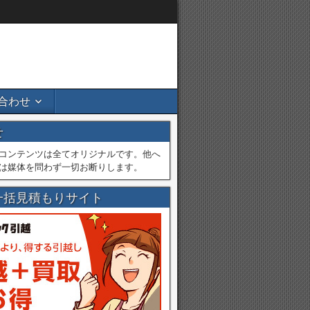
合わせ
せ
コンテンツは全てオリジナルです。他へ
は媒体を問わず一切お断りします。
一括見積もりサイト