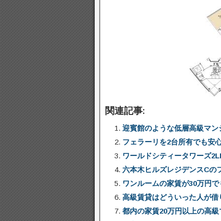
関連記事:
迎賓館のような低層高級マン
フェラーリを2台所有でも安
ワールドシティータワーズ2LD
六本木ヒルズレジデンスCの
ワンルームの家賃が30万円
高級賃貸はどういった人が借
都内の家賃20万円以上の高級