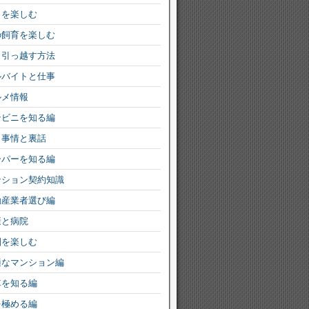
りを楽しむ
の飼育を楽しむ
く引っ越す方法
ルバイトと仕事
ルメ情報
ンビニを知る編
ミ事情と裏話
ーパーを知る編
ンション契約知識
動産業者選び編
康と病院
園を楽しむ
適なマンション編
車を知る編
を極める編