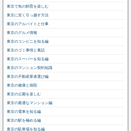
東京で魚の飼育を楽しむ
東京に安く引っ越す方法
東京のアルバイトと仕事
東京のグルメ情報
東京のコンビニを知る編
東京のゴミ事情と裏話
東京のスーパーを知る編
東京のマンション契約知識
東京の不動産業者選び編
東京の健康と病院
東京の公園を楽しむ
東京の最適なマンション編
東京の電車を知る編
東京の駅を極める編
東京の駐車場を知る編