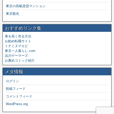
東京の高級賃貸マンション
東京観光
おすすめリンク集
車を高く売る方法
お勧め転職サイト
ミナミヌマエビ
東京一人暮らし.com
品川ゲーマーズ
お薦めコミック紹介
メタ情報
ログイン
投稿フィード
コメントフィード
WordPress.org