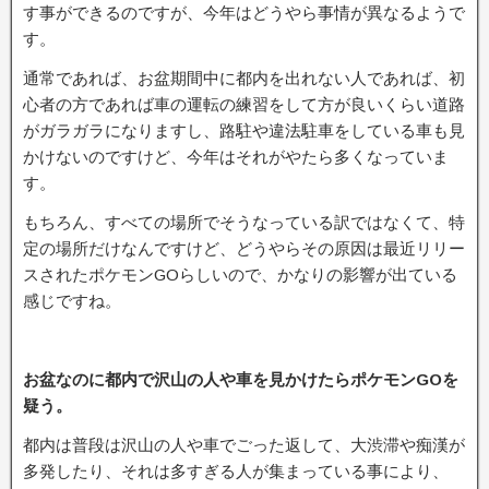
す事ができるのですが、今年はどうやら事情が異なるようで
す。
通常であれば、お盆期間中に都内を出れない人であれば、初
心者の方であれば車の運転の練習をして方が良いくらい道路
がガラガラになりますし、路駐や違法駐車をしている車も見
かけないのですけど、今年はそれがやたら多くなっていま
す。
もちろん、すべての場所でそうなっている訳ではなくて、特
定の場所だけなんですけど、どうやらその原因は最近リリー
スされたポケモンGOらしいので、かなりの影響が出ている
感じですね。
お盆なのに都内で沢山の人や車を見かけたらポケモンGOを
疑う。
都内は普段は沢山の人や車でごった返して、大渋滞や痴漢が
多発したり、それは多すぎる人が集まっている事により、