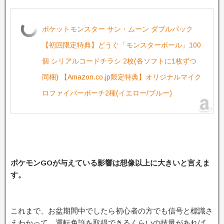
ポケットモンスター サン・ムーン ダブルパック
【初回限定特典】どうぐ「モンスターボール」100
個 シリアルコードチラシ 2枚(各ソフトに1枚ずつ
同梱) 【Amazon.co.jp限定特典】オリジナルマイク
ロファイバーポーチ2種(イエロー/ブルー)
ポケモンGOが与えている影響は想像以上に大きいと言えま
す。
これまで、お盆期間中でしたら初心者の方でも信号と標識さ
えわかって、運転免許を取得できるくらいの技量があれば、