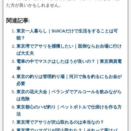
た方が良いかもしれません。
関連記事:
東京一人暮らし｜SUICAだけで生活をすることは可
能？
東京湾でアサリを捕獲したい｜面倒ならお台場に行け
ば大丈夫
電車の中でマスクはしたほうが良いの？｜東京満員電
車
東京の釣りは管理釣り場｜河川で魚を釣るにもお金が
必要
東京の花火大会｜ベランダでアルコールを飲みながら
は危険
東京都心のハゼ釣り｜ペットボトルで仕掛けを作る方
法
東京湾でアサリが沢山取れるのは本当なの？
東京湾でハマグリが沢山取れた？｜それって実はバ