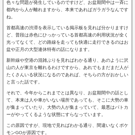
色々な問題が発生しているのですけど、お盆期間中は一斉に
都内から人が離れますから、本来であればガラガラなんです
ね。
首都高速の渋滞を表示している掲示板を見れば分かりますけ
ど、普段は赤色にひっかっている首都高速の利用状況が全く
光ってなくて、どの路線を走っても快適に走行できるのはお
盆や正月の大型連休特有の話になります。
新幹線や空港の混雑ぶりを見ればわかる通り、あのように沢
山の人が東京を離れるわけですから、あれでもまだまだ人が
たくさんいる状況になるのであれば、そちらの方がおかしい
と言った話です。
それで、今年からこれまでとは異なり、お盆期間中の話とし
て、本来は人や車がいない場所であっても、そこに大勢の車
が集まっていたり、大勢の人が集まっていて、最悪はパトカ
ーがやってくるような状態にすらなっています。
この原因ですが、現地で見ればわかる通り、間違いなくポケ
モンGOが原因です。