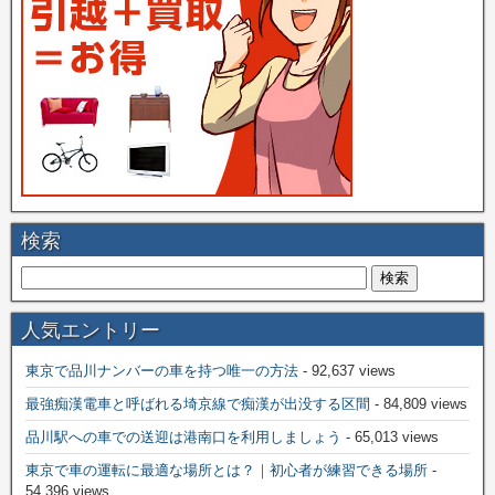
検索
人気エントリー
東京で品川ナンバーの車を持つ唯一の方法
- 92,637 views
最強痴漢電車と呼ばれる埼京線で痴漢が出没する区間
- 84,809 views
品川駅への車での送迎は港南口を利用しましょう
- 65,013 views
東京で車の運転に最適な場所とは？｜初心者が練習できる場所
-
54,396 views