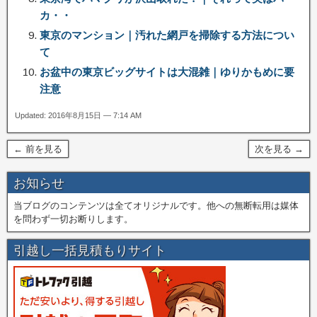
カ・・
東京のマンション｜汚れた網戸を掃除する方法につい
て
お盆中の東京ビッグサイトは大混雑｜ゆりかもめに要
注意
Updated: 2016年8月15日 — 7:14 AM
← 前を見る
次を見る →
お知らせ
当ブログのコンテンツは全てオリジナルです。他への無断転用は媒体
を問わず一切お断りします。
引越し一括見積もりサイト